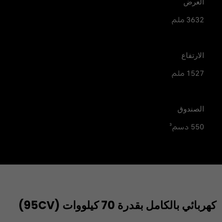
العرض
3632 ملم
الارتفاع
1527 ملم
الصندوق
550 دسم³
كهربائي بالكامل بقدرة 70 كيلووات (95CV)